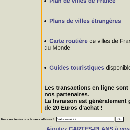
Plan de villes de France
Plans de villes étrangères
Carte routière
de villes de Fr
du Monde
Guides touristiques
disponible
Les transactions en ligne sont
nos partenaires.
La livraison est généralement 
de 20 Euros d'achat !
Recevez toutes nos bonnes affaires ! :
Ajoutez CARTES-PLANS à vos fa