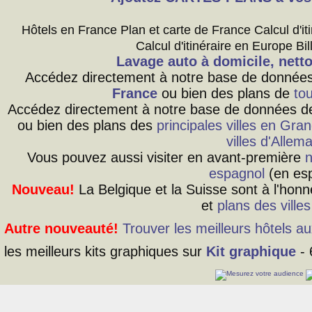
Hôtels en France Plan et carte de France Calcul d'it
Calcul d'itinéraire en Europe Bil
Lavage auto à domicile, nett
Accédez directement à notre base de donnée
France
ou bien des plans de
tou
Accédez directement à notre base de données d
ou bien des plans des
principales villes en Gr
villes d'Allem
Vous pouvez aussi visiter en avant-première
n
espagnol
(en esp
Nouveau!
La Belgique et la Suisse sont à l'hon
et
plans des ville
Autre nouveauté!
Trouver les meilleurs hôtels au
les meilleurs kits graphiques sur
Kit graphique
- 